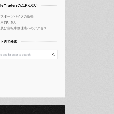
rcle Tradersのごあんない
古スポーツバイクの販売
転車買い取り
店及び自転車修理店へのアクセス
イト内で検索