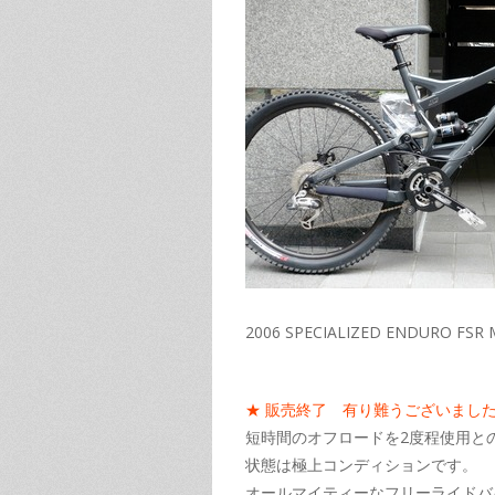
2006 SPECIALIZED ENDURO FS
★ 販売終了 有り難うございまし
短時間のオフロードを2度程使用と
状態は極上コンディションです。
オールマイティーなフリーライドバ