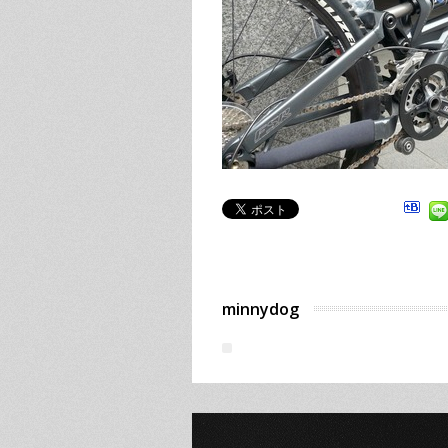
minnydog