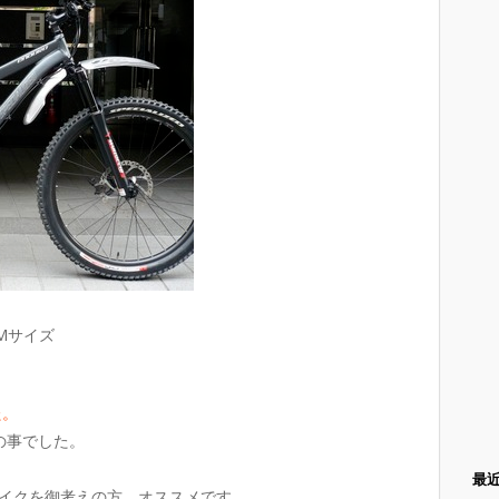
R Mサイズ
た。
の事でした。
最
イクを御考えの方、オススメです。