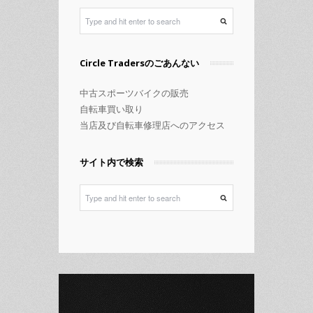
ー
Circle Tradersのごあんない
中古スポーツバイクの販売
自転車買い取り
当店及び自転車修理店へのアクセス
サイト内で検索