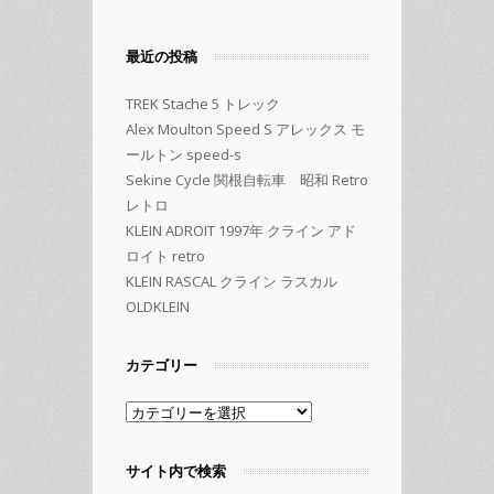
最近の投稿
TREK Stache 5 トレック
Alex Moulton Speed S アレックス モ
ールトン speed-s
Sekine Cycle 関根自転車 昭和 Retro
レトロ
KLEIN ADROIT 1997年 クライン アド
ロイト retro
KLEIN RASCAL クライン ラスカル
OLDKLEIN
カテゴリー
カ
テ
ゴ
サイト内で検索
リ