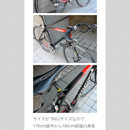
サイズが 56(L)サイズなので、
170cm後半から180cm前後の身長