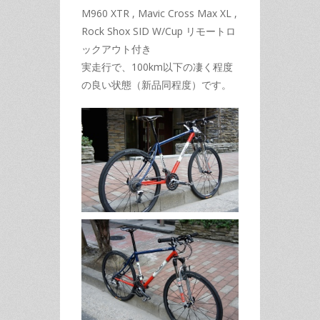
M960 XTR , Mavic Cross Max XL ,
Rock Shox SID W/Cup リモートロ
ックアウト付き
実走行で、100km以下の凄く程度
の良い状態（新品同程度）です。