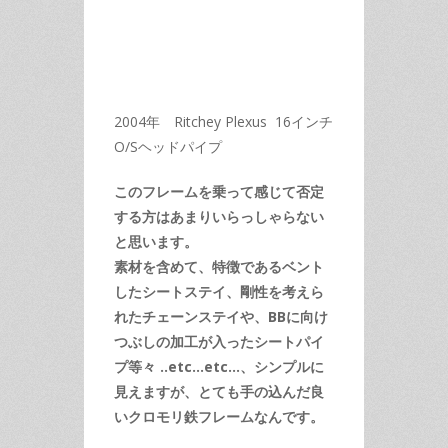
2004年 Ritchey Plexus 16インチ
O/Sヘッドパイプ
このフレームを乗って感じて否定
する方はあまりいらっしゃらない
と思います。
素材を含めて、特徴であるベント
したシートステイ、剛性を考えら
れたチェーンステイや、BBに向け
つぶしの加工が入ったシートパイ
プ等々 ..etc…etc…、シンプルに
見えますが、とても手の込んだ良
いクロモリ鉄フレームなんです。