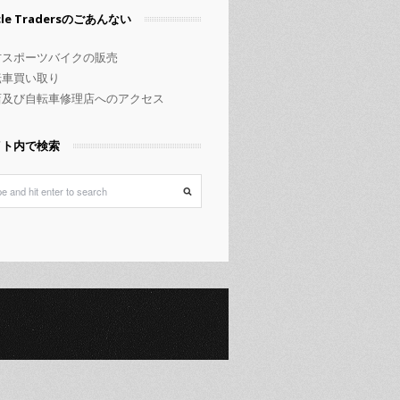
rcle Tradersのごあんない
古スポーツバイクの販売
転車買い取り
店及び自転車修理店へのアクセス
イト内で検索