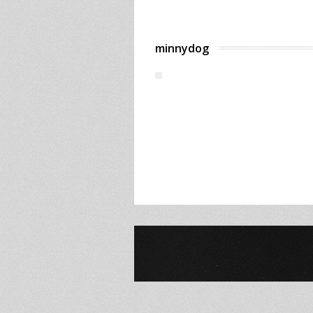
minnydog