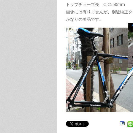
トップチューブ長 C-C550mm
画像には有りませんが、別途純正ク
かなりの美品です。