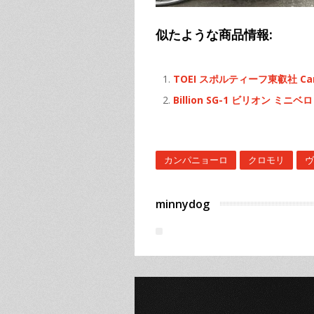
似たような商品情報:
TOEI スポルティーフ東叡社 Camp
Billion SG-1 ビリオン ミニ
カンパニョーロ
クロモリ
ヴ
minnydog