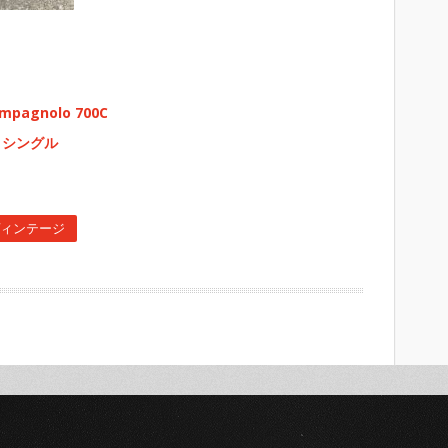
agnolo 700C
ベロ シングル
ィンテージ