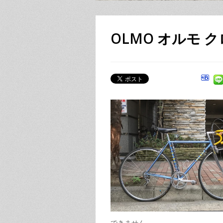
OLMO オルモ ク
できません。