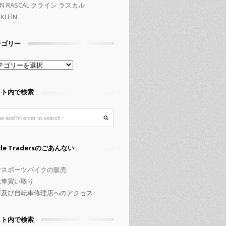
EIN RASCAL クライン ラスカル
KLEIN
テゴリー
イト内で検索
rcle Tradersのごあんない
古スポーツバイクの販売
転車買い取り
店及び自転車修理店へのアクセス
イト内で検索