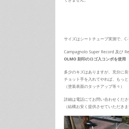
サイズはシートチューブ実測で、C-T
Campagnolo Super Record 及
OLMO 刻印のロゴ入コンポを使用
多少のキズはありますが、充分に良
チョット手を入れてやれば、もっと
（塗装表面のタッチアップ等々）
詳細は電話にてお問い合わせくださ
（結構お安く提供させていただきま