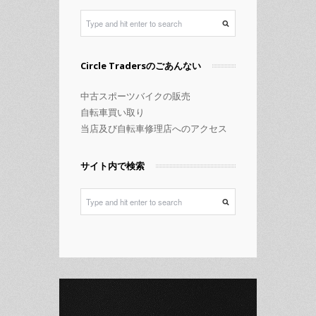
ー
Circle Tradersのごあんない
中古スポーツバイクの販売
自転車買い取り
当店及び自転車修理店へのアクセス
サイト内で検索