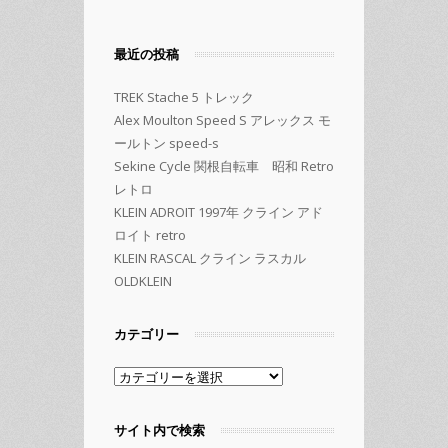
最近の投稿
TREK Stache 5 トレック
Alex Moulton Speed S アレックス モ
ールトン speed-s
Sekine Cycle 関根自転車 昭和 Retro
レトロ
KLEIN ADROIT 1997年 クライン アド
ロイト retro
KLEIN RASCAL クライン ラスカル
OLDKLEIN
カテゴリー
カ
テ
ゴ
サイト内で検索
リ