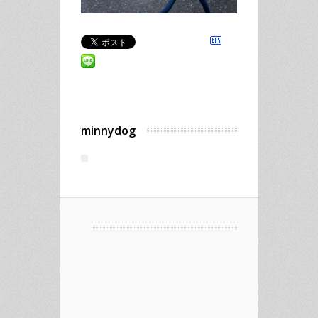
minnydog