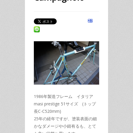
1986年製造フレーム イタリア
masi prestige 51サイズ (トップ
長C-C520mm)
25年の経年ですが、塗装表面の細
かなダメージや小錆有るも、とて