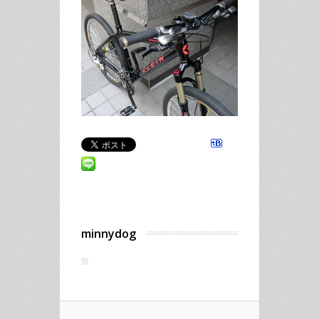
minnydog