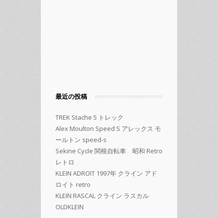
最近の投稿
TREK Stache 5 トレック
Alex Moulton Speed S アレックス モ
ールトン speed-s
Sekine Cycle 関根自転車 昭和 Retro
レトロ
KLEIN ADROIT 1997年 クライン アド
ロイト retro
KLEIN RASCAL クライン ラスカル
OLDKLEIN