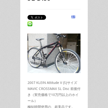
2007 KLEIN Attitude V (S)サイズ
MAVIC CROSSMAX SL Disc 前後付
き（実売価格で10万円以上のホイ
ール）
極短時間使用の、超美品です。