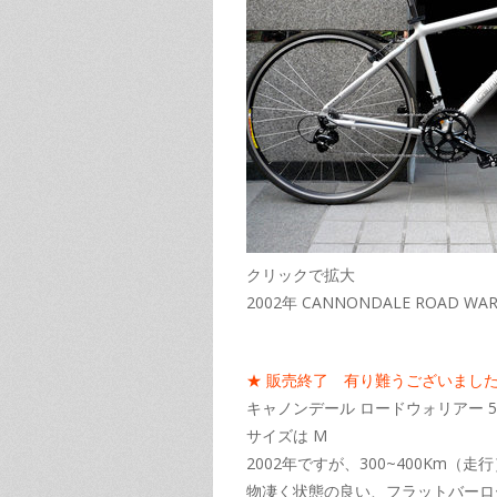
クリックで拡大
2002年 CANNONDALE ROAD WAR
★ 販売終了 有り難うございまし
キャノンデール ロードウォリアー 5
サイズは M
2002年ですが、300~400Km（
物凄く状態の良い、フラットバーロ