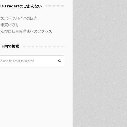
rcle Tradersのごあんない
古スポーツバイクの販売
転車買い取り
店及び自転車修理店へのアクセス
イト内で検索