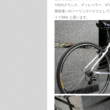
105のクランク、ディレーラー、X
普段使いのツーリングバイクとして
イイBike と思います。