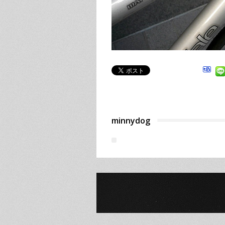
minnydog