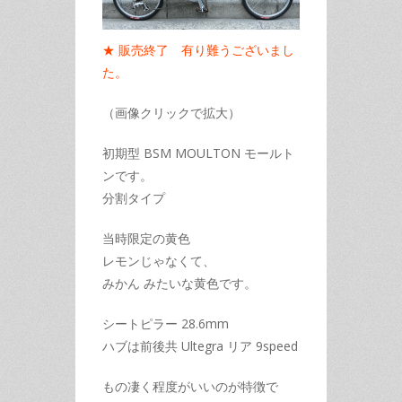
★ 販売終了 有り難うございまし
た。
（画像クリックで拡大）
初期型 BSM MOULTON モールト
ンです。
分割タイプ
当時限定の黄色
レモンじゃなくて、
みかん みたいな黄色です。
シートピラー 28.6mm
ハブは前後共 Ultegra リア 9speed
もの凄く程度がいいのが特徴で