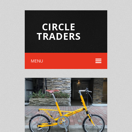
CIRCLE
TRADERS
MENU