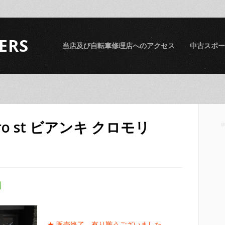
ERS
当店及び自転車修理店へのアクセス
中古スポー
-Pro st ビアンキ クロモリ
★ 販売終了 有り難うございました。