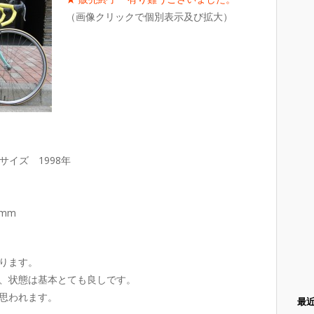
（画像クリックで個別表示及び拡大）
 51サイズ 1998年
0mm
ります。
、状態は基本とても良しです。
思われます。
最