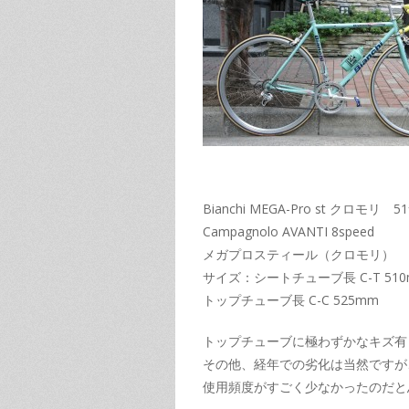
Bianchi MEGA-Pro st クロモリ
Campagnolo AVANTI 8speed
メガプロスティール（クロモリ）
サイズ：シートチューブ長 C-T 51
トップチューブ長 C-C 525mm
トップチューブに極わずかなキズ有
その他、経年での劣化は当然ですが
使用頻度がすごく少なかったのだと