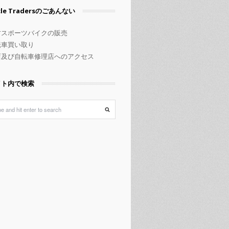
rcle Tradersのごあんない
古スポーツバイクの販売
転車買い取り
店及び自転車修理店へのアクセス
イト内で検索