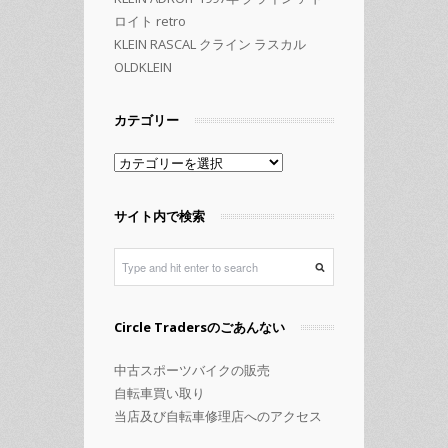
ロイト retro
KLEIN RASCAL クライン ラスカル
OLDKLEIN
カテゴリー
カ
テ
ゴ
サイト内で検索
リ
ー
Circle Tradersのごあんない
中古スポーツバイクの販売
自転車買い取り
当店及び自転車修理店へのアクセス