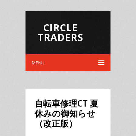
CIRCLE
TRADERS
MENU
自転車修理CT 夏
休みの御知らせ
（改正版）