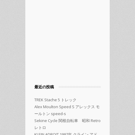
最近の投稿
TREK Stache 5 トレック
Alex Moulton Speed S アレックス モ
ールトン speed-s
Sekine Cycle 関根自転車 昭和 Retro
レトロ
KLEIN ADROIT 1997年 クライン アド