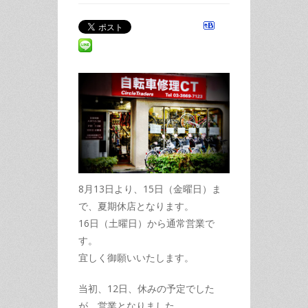
8月13日より、15日（金曜日）ま
で、夏期休店となります。
16日（土曜日）から通常営業で
す。
宜しく御願いいたします。
当初、12日、休みの予定でした
が、営業となりました。